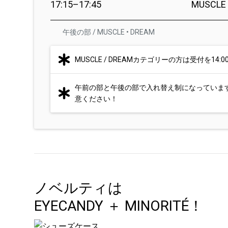
17:15–17:45
MUSCL
午後の部 / MUSCLE • DREAM
MUSCLE / DREAMカテゴリーの方は受付を1
午前の部と午後の部で入れ替え制になっていま
意ください！
ノベルティは
EYECANDY ＋ MINORITÉ！