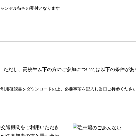
キャンセル待ちの受付となります
せん。ただし、高校生以下の方のご参加については以下の条件があ
ご利用確認書
をダウンロードの上、必要事項を記入し当日ご持参くださ
共交通機関をご利用いただき
く他の参加者の方と乗り合わ