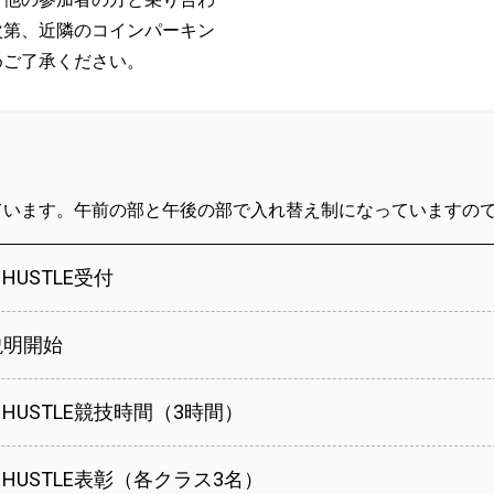
次第、近隣のコインパーキン
めご了承ください。
ています。午前の部と午後の部で入れ替え制になっていますの
/ HUSTLE受付
説明開始
 / HUSTLE競技時間（3時間）
 / HUSTLE表彰（各クラス3名）