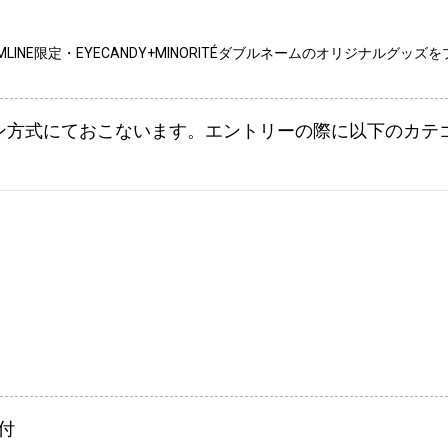
INE限定・EYECANDY+MINORITÉダブルネームのオリジナルグッズ
ン方式にておこないます。エントリーの際に以下のカテ
付