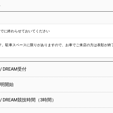
え
:15までに終わらせておいてください
す。駐車スペースに限りがありますので、お車でご来店の方は表彰が終
 / DREAM受付
説明開始
E / DREAM競技時間（3時間）