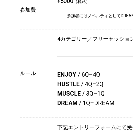
¥5000
（税込）
参加費
参加者にはノベルティとしてDREAML
4カテゴリー／フリーセッショ
ルール
ENJOY
/ 6Q–4Q
HUSTLE
/ 4Q–2Q
MUSCLE
/ 3Q–1Q
DREAM
/ 1Q–DREAM
下記エントリーフォームにて受