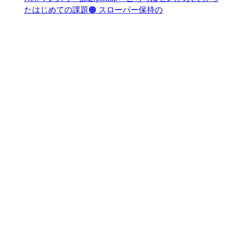
たはじめての課題🟠 スローパー保持の