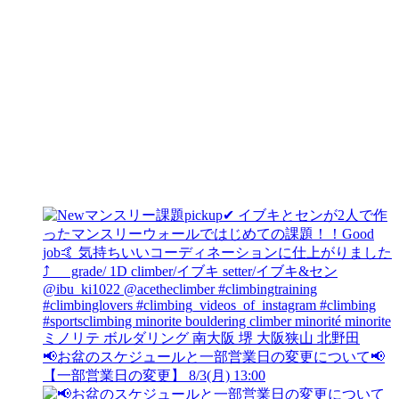
📢お盆のスケジュールと一部営業日の変更について📢
【一部営業日の変更】 8/3(月) 13:00