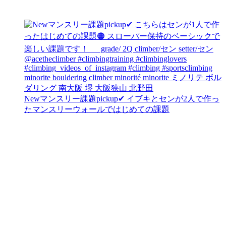
Newマンスリー課題pickup✔︎ イブキとセンが2人で作っ
たマンスリーウォールではじめての課題