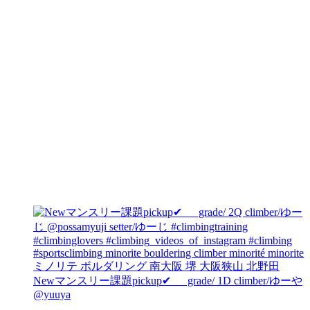
Newマンスリー課題pickup✔︎ grade/ 1D climber/ゆーや
@yuuya