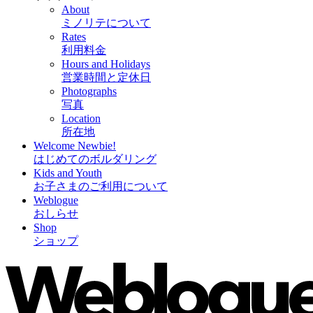
About
ミノリテについて
Rates
利用料金
Hours and Holidays
営業時間と定休日
Photographs
写真
Location
所在地
Welcome Newbie!
はじめてのボルダリング
Kids and Youth
お子さまのご利用について
Weblogue
おしらせ
Shop
ショップ