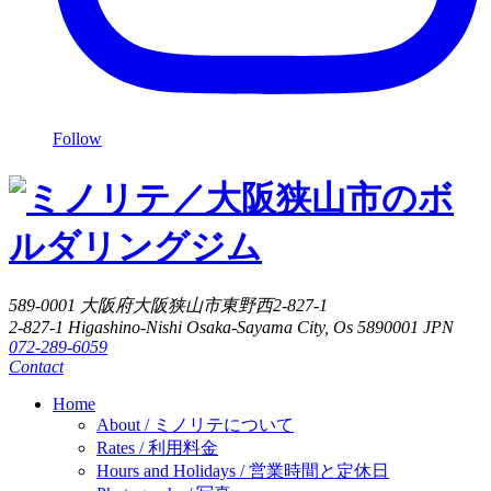
Follow
589-0001 大阪府大阪狭山市東野西2-827-1
2-827-1 Higashino-Nishi Osaka-Sayama City, Os 5890001 JPN
072-289-6059
Contact
Home
About
/ ミノリテについて
Rates
/ 利用料金
Hours and Holidays
/ 営業時間と定休日