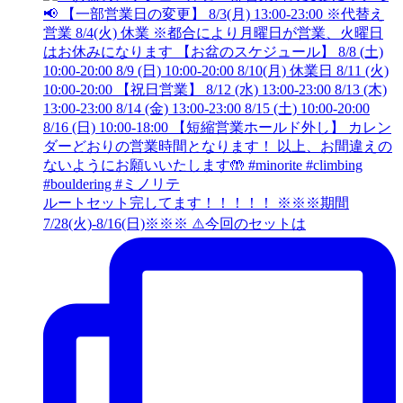
ルートセット完してます！！！！！ ※※※期間
7/28(火)-8/16(日)※※※ ⚠️今回のセットは