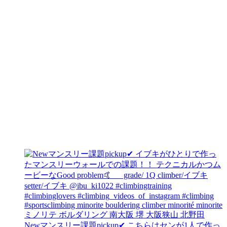
Newマンスリー課題pickup✔︎ こちらはセンが1人で作っ