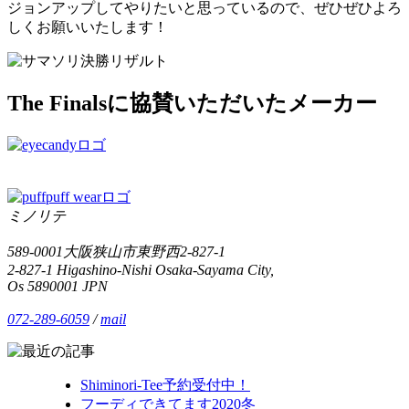
ジョンアップしてやりたいと思っているので、ぜひぜひよろ
しくお願いいたします！
The Finalsに協賛いただいたメーカー
ミノリテ
589-0001大阪狭山市東野西2-827-1
2-827-1 Higashino-Nishi Osaka-Sayama City,
Os 5890001 JPN
072-289-6059
/
mail
Shiminori-Tee予約受付中！
フーディできてます2020冬