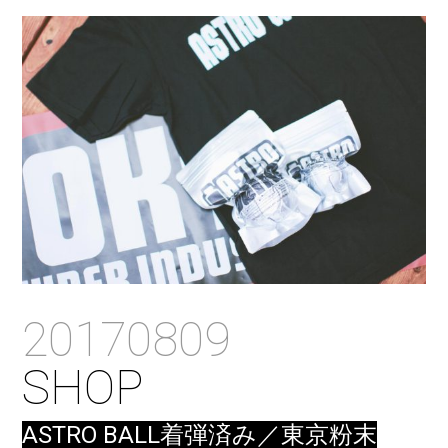
20170809
SHOP
ASTRO BALL着弾済み／東京粉末