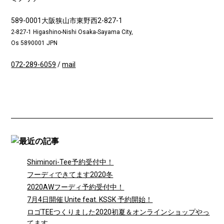
589-0001大阪狭山市東野西2-827-1
2-827-1 Higashino-Nishi Osaka-Sayama City,
Os 5890001 JPN
072-289-6059
/
mail
Shiminori-Tee予約受付中！
フーディできてます2020冬
2020AWフーディ予約受付中！
7月4日開催 Unite feat. KSSK 予約開始！
ロゴTEEつくりました2020初夏＆オンラインショップやっ
てます