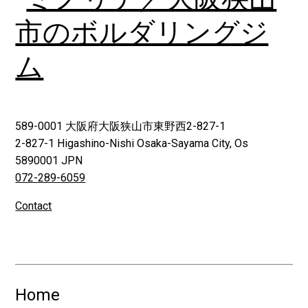
589-0001 大阪府大阪狭山市東野西2-827-1
2-827-1 Higashino-Nishi Osaka-Sayama City, Os
5890001 JPN
072-289-6059
Contact
Home