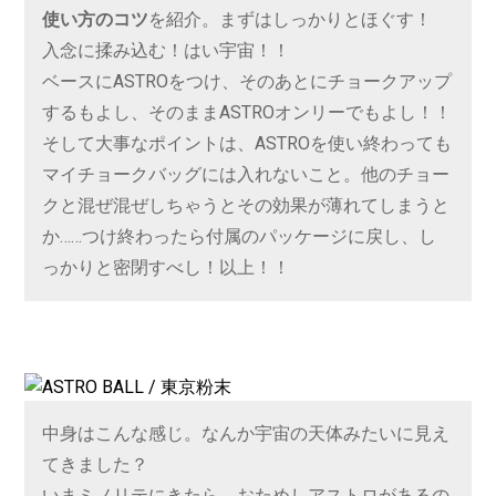
使い方のコツ
を紹介。まずはしっかりとほぐす！
入念に揉み込む！はい宇宙！！
ベースにASTROをつけ、そのあとにチョークアップ
するもよし、そのままASTROオンリーでもよし！！
そして大事なポイントは、ASTROを使い終わっても
マイチョークバッグには入れないこと。他のチョー
クと混ぜ混ぜしちゃうとその効果が薄れてしまうと
か……つけ終わったら付属のパッケージに戻し、し
っかりと密閉すべし！以上！！
中身はこんな感じ。なんか宇宙の天体みたいに見え
てきました？
いまミノリテにきたら、おためしアストロがあるの