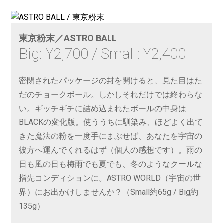
東京粉末／ASTRO BALL
Big: ¥2,700 / Small: ¥2,400
密閉されたパッケージの封を開けると、見た目はた
だのチョークボール。しかしそれだけでは終わらな
い。ギッチギチに詰め込まれたボールの中身は
BLACKの変化版。使ううちに馴染み、ほどよく出て
きた魔法の粉を一度手にまぶせば、あなたを宇宙の
彼方へ運んでくれるはず（個人の感想です）。雨の
日も風の日も梅雨でも夏でも、冬のようなクールな
指先コンディションに。ASTRO WORLD（宇宙の世
界）にお出かけしませんか？（Small約65g / Big約
135g）