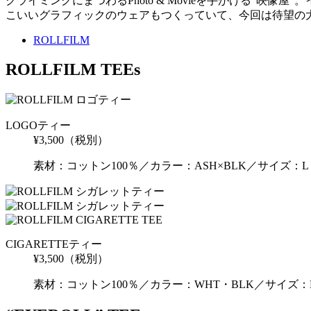
クライミングにまつわるPhoto & Movieを手がける“
こいいグラフィックのウェアもつくっていて、今回は待望の
ROLLFILM
ROLLFILM TEEs
LOGOティー
¥3,500
（税別）
素材：コットン100％／カラー：ASH×BLK／サイズ：L
CIGARETTEティー
¥3,500
（税別）
素材：コットン100％／カラー：WHT・BLK／サイズ：