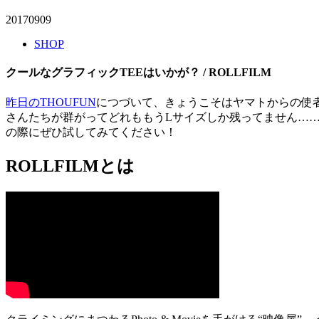
20170909
SHOP
クールなグラフィックTEEはいかが？ / ROLLFILM
昨日のTHOUFUN
につづいて、きょうこそはヤマトからの使者
さんたちが群がってどれももうLサイズしか残ってません……
の際にぜひ試してみてください！
ROLLFILMとは