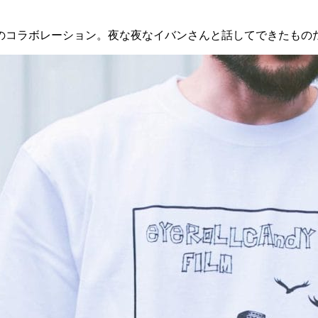
のコラボレーション。夜な夜なイバンさんと話してできたもの